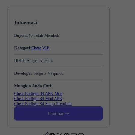
Informasi
Buyer
:
340
Telah Membeli
Kategori
:
Cheat VIP
Dirilis
:
August 5, 2024
Developer
:
Senju x Vvipmod
Mungkin Anda Cari
:
Cheat Farlight 84 APK Mod
•
Cheat Farlight 84 Mod APK
•
Cheat Farlight 84 Senju Premium
Panduan