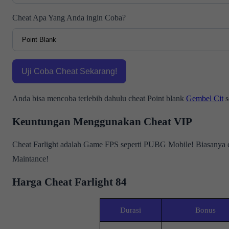
Cheat Apa Yang Anda ingin Coba?
Anda bisa mencoba terlebih dahulu cheat Point blank
Gembel Cit
s
Keuntungan Menggunakan Cheat VIP
Cheat Farlight adalah Game FPS seperti PUBG Mobile! Biasanya c
Maintance!
Harga Cheat Farlight 84
Durasi
Bonus